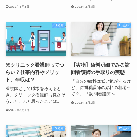
2022年2月3日
2022年2月3日
給料
給料
※クリニック看護師ってつ
【実物】給料明細でみる訪
らい？仕事内容やメリッ
問看護師の手取りの実態
ト、年収は？
「自分の給料は低い気がするけ
ど、訪問看護師の給料の相場っ
看護師として職場を考えると
て？」 「訪問看護師へ...
き、クリニック看護師も良さそ
う…と、ふと思ったことは...
2022年3月1日
2022年3月1日
給料
給料