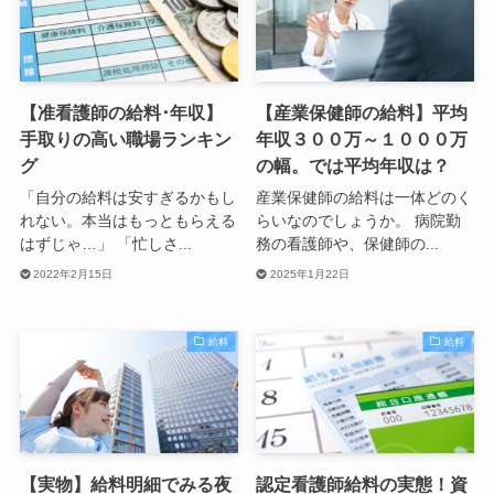
【准看護師の給料･年収】
【産業保健師の給料】平均
手取りの高い職場ランキン
年収３００万～１０００万
グ
の幅。では平均年収は？
「自分の給料は安すぎるかもし
産業保健師の給料は一体どのく
れない。本当はもっともらえる
らいなのでしょうか。 病院勤
はずじゃ…」 「忙しさ...
務の看護師や、保健師の...
2022年2月15日
2025年1月22日
給料
給料
【実物】給料明細でみる夜
認定看護師給料の実態！資